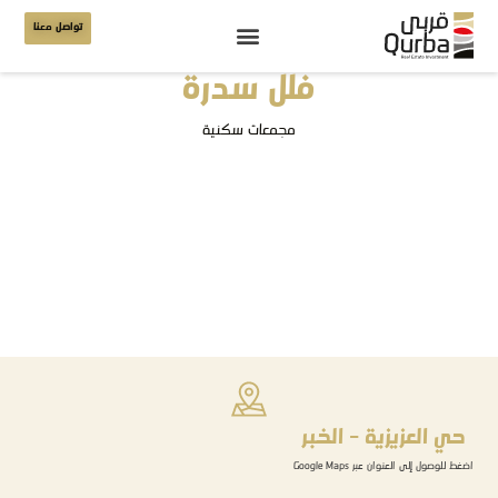
تواصل معنا
فلل سدرة
مجمعات سكنية
حي العزيزية - الخبر
اضغط للوصول إلى العنوان عبر Google Maps